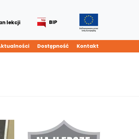
BIP
an lekcji
Aktualności
Dostępność
Kontakt