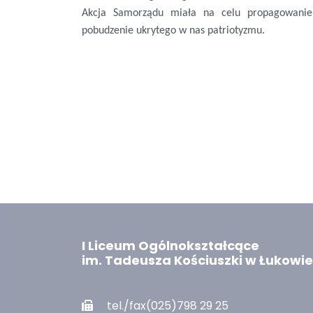
Akcja Samorządu miała na celu propagowanie 
pobudzenie ukrytego w nas patriotyzmu.
I Liceum Ogólnokształcące
im. Tadeusza Kościuszki w Łukowie
tel./fax(025)798 29 25