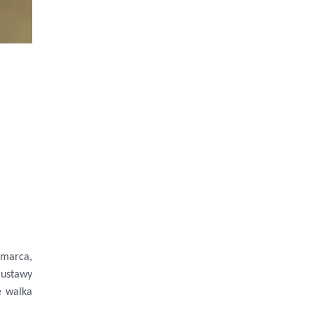
 marca,
 ustawy
e walka