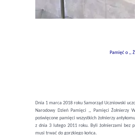
Pamięć o ,, Ż
Dnia 1 marca 2018 roku Samorząd Uczniowski uczcił
Narodowy Dzień Pamięci ,, Pamięci Żołnierzy W
poświęcone pamięci wszystkich żołnierzy antykom
z dnia 3 lutego 2011 roku. Byli żołnierzami bez 
musi trwać do gorzkiego końca.