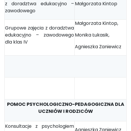
z doradztwa edukacyjno –
Małgorzata Kintop
zawodowego
Małgorzata Kintop,
Grupowe zajęcia z doradztwa
edukacyjno – zawodowego
Monika Łukasik,
dla klas IV
Agnieszka Zaniewicz
POMOC PSYCHOLOGICZNO-PEDAGOGICZNA DLA
UCZNIÓW I RODZICÓW
Konsultacje z psychologiem
Agnieszka Zaniewicz