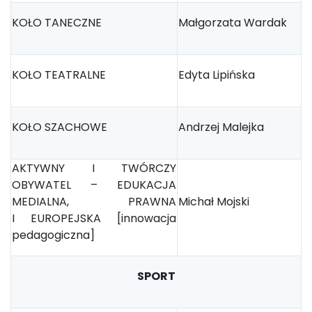
KOŁO TANECZNE
Małgorzata Wardak
KOŁO TEATRALNE
Edyta Lipińska
KOŁO SZACHOWE
Andrzej Malejka
AKTYWNY I TWÓRCZY
OBYWATEL – EDUKACJA
MEDIALNA, PRAWNA
Michał Mojski
I EUROPEJSKA [innowacja
pedagogiczna]
SPORT