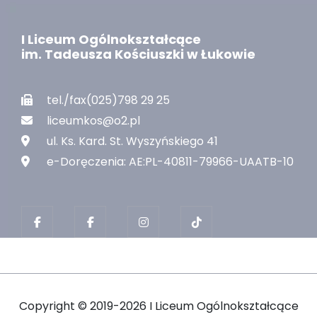
I Liceum Ogólnokształcące
im. Tadeusza Kościuszki w Łukowie
tel./fax(025)798 29 25
liceumkos@o2.pl
ul. Ks. Kard. St. Wyszyńskiego 41
e-Doręczenia: AE:PL-40811-79966-UAATB-10
Copyright ©
2019-2026 I Liceum Ogólnokształcące