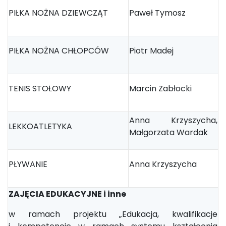
PIŁKA NOŻNA DZIEWCZĄT
Paweł Tymosz
PIŁKA NOŻNA CHŁOPCÓW
Piotr Madej
TENIS STOŁOWY
Marcin Zabłocki
Anna Krzyszycha,
LEKKOATLETYKA
Małgorzata Wardak
PŁYWANIE
Anna Krzyszycha
ZAJĘCIA EDUKACYJNE i inne
w ramach projektu „Edukacja, kwalifikacje