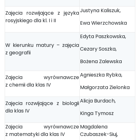
Justyna Kaliszuk,
Zajęcia rozwijające z języka
rosyjskiego dla kl. I i II
Ewa Wierzchowska
Edyta Paszkowska,
W kierunku matury – zajęcia
Cezary Soszka,
z geografii
Bożena Zalewska
Agnieszka Rybka,
Zajęcia wyrównawcze
z chemii dla klas IV
Małgorzata Zielonka
Alicja Burdach,
Zajęcia rozwijające z biologii
dla klas IV
Kinga Tymosz
Zajęcia wyrównawcze
Magdalena
z matematyki dla klas IV
Czubaszek-Siuj,