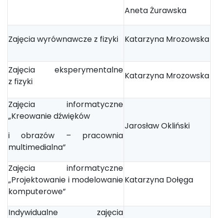
Aneta Żurawska
Zajęcia wyrównawcze z fizyki
Katarzyna Mrozowska
Zajęcia eksperymentalne
Katarzyna Mrozowska
z fizyki
Zajęcia informatyczne
„Kreowanie dźwięków
Jarosław Okliński
i obrazów – pracownia
multimedialna”
Zajęcia informatyczne
„Projektowanie i modelowanie
Katarzyna Dołęga
komputerowe”
Indywidualne zajęcia