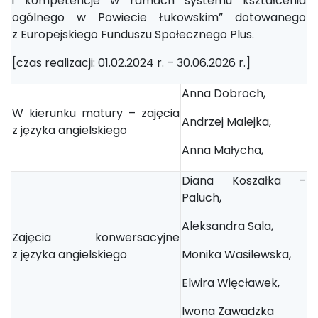
i kompetencje w ramach systemu kształcenia
ogólnego w Powiecie Łukowskim” dotowanego
z Europejskiego Funduszu Społecznego Plus.
[czas realizacji: 01.02.2024 r. – 30.06.2026 r.]
Anna Dobroch,
W kierunku matury – zajęcia
Andrzej Malejka,
z języka angielskiego
Anna Małycha,
Diana Koszałka –
Paluch,
Aleksandra Sala,
Zajęcia konwersacyjne
z języka angielskiego
Monika Wasilewska,
Elwira Więcławek,
Iwona Zawadzka