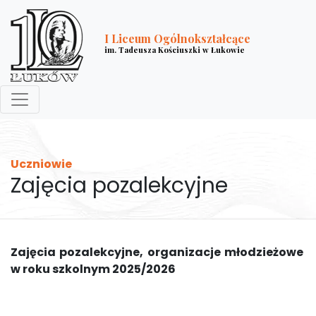
I Liceum Ogólnokształcące
im. Tadeusza Kościuszki w Łukowie
Uczniowie
Zajęcia pozalekcyjne
Zajęcia pozalekcyjne, organizacje młodzieżowe
w roku szkolnym 2025/2026