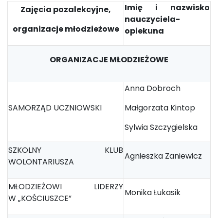
Imię i nazwisko
Zajęcia pozalekcyjne,
nauczyciela-
organizacje młodzieżowe
opiekuna
ORGANIZACJE MŁODZIEŻOWE
Anna Dobroch
SAMORZĄD UCZNIOWSKI
Małgorzata Kintop
Sylwia Szczygielska
SZKOLNY KLUB
Agnieszka Zaniewicz
WOLONTARIUSZA
MŁODZIEŻOWI LIDERZY
Monika Łukasik
W „KOŚCIUSZCE”