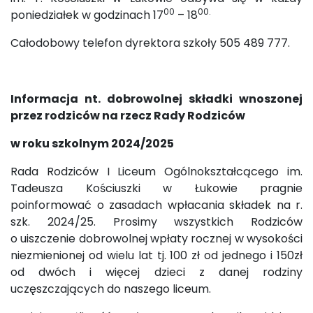
00
00.
poniedziałek w godzinach 17
– 18
Całodobowy telefon dyrektora szkoły 505 489 777.
Informacja nt. dobrowolnej składki wnoszonej
przez rodziców na rzecz Rady Rodziców
w roku szkolnym 2024/2025
Rada Rodziców I Liceum Ogólnokształcącego im.
Tadeusza Kościuszki w Łukowie pragnie
poinformować o zasadach wpłacania składek na r.
szk. 2024/25. Prosimy wszystkich Rodziców
o uiszczenie dobrowolnej wpłaty rocznej w wysokości
niezmienionej od wielu lat tj. 100 zł od jednego i 150zł
od dwóch i więcej dzieci z danej rodziny
uczęszczających do naszego liceum.