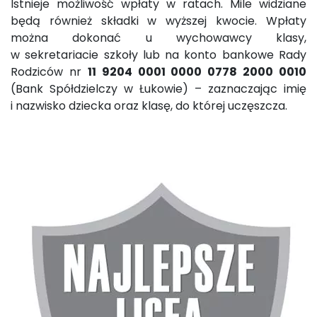
Istnieje możliwość wpłaty w ratach. Mile widziane
będą również składki w wyższej kwocie. Wpłaty
można dokonać u wychowawcy klasy,
w sekretariacie szkoły lub na konto bankowe Rady
Rodziców nr
11 9204 0001 0000 0778 2000 0010
(Bank Spółdzielczy w Łukowie) – zaznaczając imię
i nazwisko dziecka oraz klasę, do której uczęszcza.