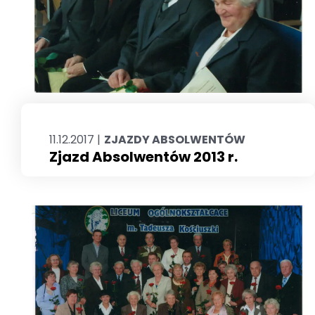
11.12.2017 |
ZJAZDY ABSOLWENTÓW
Zjazd Absolwentów 2013 r.