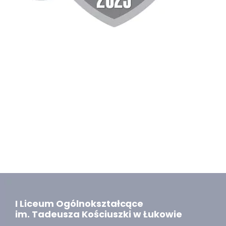
I Liceum Ogólnokształcące
im. Tadeusza Kościuszki w Łukowie