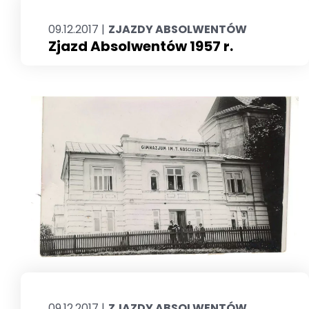
09.12.2017 |
ZJAZDY ABSOLWENTÓW
Zjazd Absolwentów 1957 r.
09.12.2017 |
ZJAZDY ABSOLWENTÓW