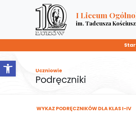
I Liceum Ogólno
im. Tadeusza Kościus
Star
Otwórz pasek narzędzi
Uczniowie
Podręczniki
WYKAZ PODRĘCZNIKÓW DLA KLAS I-IV