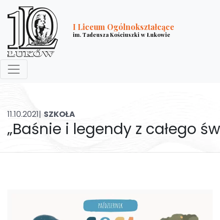
I Liceum Ogólnokształcące
im. Tadeusza Kościuszki w Łukowie
11.10.2021|
SZKOŁA
„Baśnie i legendy z całego ś