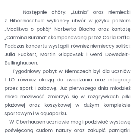
Następnie chóry: „Lutnia” oraz niemiecki
z Hiberniaschule wykonały utwór w języku polskim
„Modlitwa o pokój” Norberta Blacha oraz kantatę
„Carmina Burana” skomponowaną przez Carla Orffa.
Podczas koncertu wystąpili również niemieccy soliści:
Julia Fuckert, Martin Glagovsek i Gerd Dowedeit-
Bellinghausen.
Tygodniowy pobyt w Niemczech był dla uczniów
I LO również okazją do zwiedzania oraz integracji
przez sport i zabawę. Już pierwszego dnia młodzież
miała możliwość zmierzyć się w rozgrywkach piłki
plażowej oraz koszykowej w dużym kompleksie
sportowym i w aquaparku.
W Oberhausen uczniowie mogli podziwiać wystawę
poświęconą cudom natury oraz zakupić pamiątki.