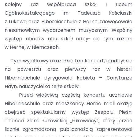
Kolejny raz współpraca szkół I Liceum
Ogólnokształcącego im. Tadeusza Kościuszki
z Łukowa oraz Hiberniaschule z Herne zaowocowała
niesamowitym wydarzeniem muzycznym. Wspólny
występ chórów obu szkół odbył się tym razem
w Herne, w Niemczech.
Tym wyjątkowy okazał się ten koncert, iż odbył się
na powietrzu oraz pierwszy raz w historii
Hiberniaschule dyrygowała kobieta – Constanze
Hayn, nauczycielka tejże szkoły.
Przed właściwą częścią koncertu uczniowie
Hiberniaschule oraz mieszkańcy Herne mieli okazję
obejrzeć spektakularny występ Zespołu Pieśni
i Tańca Ziemi Łukowskiej „Łukowiacy”, który przed
licznie zgromadzoną publicznością zaprezentował