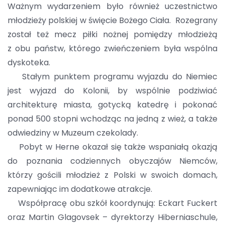
Ważnym wydarzeniem było również uczestnictwo
młodzieży polskiej w święcie Bożego Ciała. Rozegrany
został też mecz piłki nożnej pomiędzy młodzieżą
z obu państw, którego zwieńczeniem była wspólna
dyskoteka.
Stałym punktem programu wyjazdu do Niemiec
jest wyjazd do Kolonii, by wspólnie podziwiać
architekturę miasta, gotycką katedrę i pokonać
ponad 500 stopni wchodząc na jedną z wież, a także
odwiedziny w Muzeum czekolady.
Pobyt w Herne okazał się także wspaniałą okazją
do poznania codziennych obyczajów Niemców,
którzy gościli młodzież z Polski w swoich domach,
zapewniając im dodatkowe atrakcje.
Współpracę obu szkół koordynują: Eckart Fuckert
oraz Martin Glagovsek – dyrektorzy Hiberniaschule,