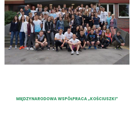
MIĘDZYNARODOWA WSPÓŁPRACA „KOŚCIUSZKI”