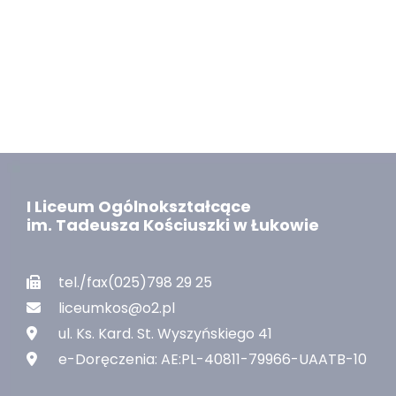
I Liceum Ogólnokształcące
im. Tadeusza Kościuszki w Łukowie
tel./fax(025)798 29 25
liceumkos@o2.pl
ul. Ks. Kard. St. Wyszyńskiego 41
e-Doręczenia: AE:PL-40811-79966-UAATB-10