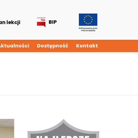
BIP
an lekcji
Aktualności
Dostępność
Kontakt