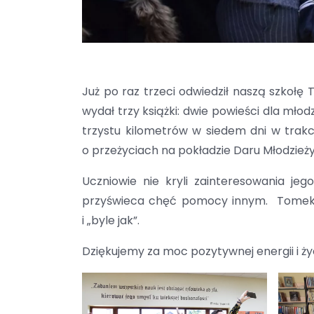
Już po raz trzeci odwiedził naszą szkołę 
wydał trzy książki: dwie powieści dla młod
trzystu kilometrów w siedem dni w trakc
o przeżyciach na pokładzie Daru Młodzieży 
Uczniowie nie kryli zainteresowania je
przyświeca chęć pomocy innym. Tomek pok
i „byle jak”.
Dziękujemy za moc pozytywnej energii i ż