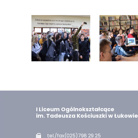
Previous
I Liceum Ogólnokształcące
im. Tadeusza Kościuszki w Łukowie
tel./fax(025)798 29 25