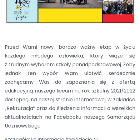
Przed Wami nowy, bardzo ważny etap w życiu
każdego młodego człowieka, który wiąże się
z trudnym wyborem szkoły ponadpodstawowej. Żeby
jednak ten wybór Wam ułatwić serdecznie
zachęcamy Was do zapoznania się z ofertą
edukacyjną naszego liceum na rok szkolny 2021/2022
dostępną na naszej stronie internetowej w zakładce
„Rekrutacja” oraz do śledzenia informacji o wszelkich
aktualnościach na Facebooku naszego Samorządu
Uczniowskiego.
Szczegółowe informacje znajdziecie tu: