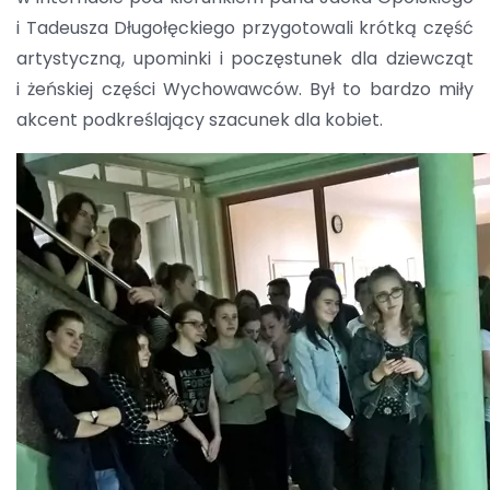
i Tadeusza Długołęckiego przygotowali krótką część
artystyczną, upominki i poczęstunek dla dziewcząt
i żeńskiej części Wychowawców. Był to bardzo miły
akcent podkreślający szacunek dla kobiet.