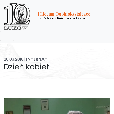
I Liceum Ogólnokształcące
im. Tadeusza Kościuszki w Łukowie
28.03.2018|
INTERNAT
Dzień kobiet