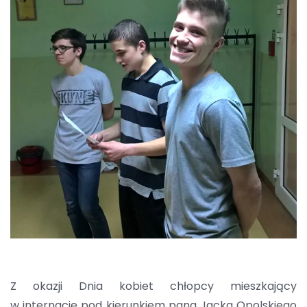
Z okazji Dnia kobiet chłopcy mieszkający
w internacie pod kierunkiem pana Jacka Opolskiego