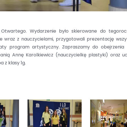
 Otwartego. Wydarzenie było skierowane do tegoro
ie wraz z nauczycielami, przygotowali prezentację wszy
aty program artystyczny. Zapraszamy do obejrzenia r
Panią Annę Karolkiewicz (nauczycielkę plastyki) oraz u
 z klasy 1g.