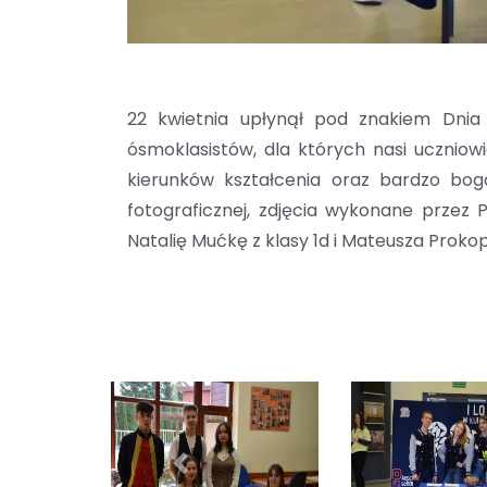
22 kwietnia upłynął pod znakiem Dnia
ósmoklasistów, dla których nasi uczniow
kierunków kształcenia oraz bardzo bog
fotograficznej, zdjęcia wykonane przez 
Natalię Mućkę z klasy 1d i Mateusza Prokopa
Previous