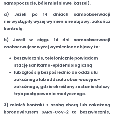
samopoczucie, bóle mięśniowe, kaszel).
a) Jeżeli po 14 dniach samoobserwacji
nie wystąpiły wyżej wymienione objawy, zakończ
kontrolę.
b) Jeżeli w ciągu 14 dni samoobserwacji
zaobserwujesz wyżej wymienione objawy to:
bezzwłocznie, telefonicznie powiadom
stację sanitarno-epidemiologiczną
lub zgłoś się bezpośrednio do oddziału
zakaźnego lub oddziału obserwacyjno-
zakaźnego, gdzie określony zostanie dalszy
tryb postępowania medycznego.
3) miałeś kontakt z osobą chorą lub zakażoną
koronawirusem SARS-CoV-2 to bezzwłocznie,