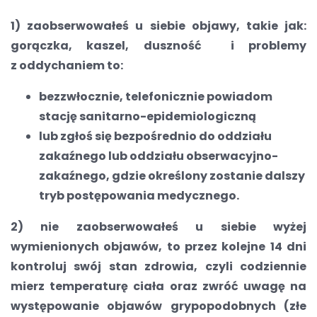
1) zaobserwowałeś u siebie objawy, takie jak:
gorączka, kaszel, duszność i problemy
z oddychaniem to:
bezzwłocznie, telefonicznie powiadom
stację sanitarno-epidemiologiczną
lub zgłoś się bezpośrednio do oddziału
zakaźnego lub oddziału obserwacyjno-
zakaźnego, gdzie określony zostanie dalszy
tryb postępowania medycznego.
2) nie zaobserwowałeś u siebie wyżej
wymienionych objawów, to przez kolejne 14 dni
kontroluj swój stan zdrowia, czyli codziennie
mierz temperaturę ciała oraz zwróć uwagę na
występowanie objawów grypopodobnych (złe