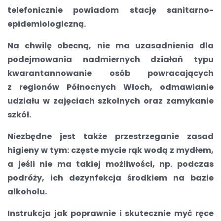
telefonicznie powiadom stację sanitarno-
epidemiologiczną.
Na chwilę obecną, nie ma uzasadnienia dla
podejmowania nadmiernych działań typu
kwarantannowanie osób powracających
z regionów Północnych Włoch, odmawianie
udziału w zajęciach szkolnych oraz zamykanie
szkół.
Niezbędne jest także przestrzeganie zasad
higieny w tym: częste mycie rąk wodą z mydłem,
a jeśli nie ma takiej możliwości, np. podczas
podróży, ich dezynfekcja środkiem na bazie
alkoholu.
Instrukcja jak poprawnie i skutecznie myć ręce