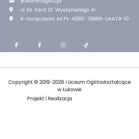
liceumkos@o2.pl
ul. Ks. Kard. St. Wyszyńskiego 41
e-Doręczenia: AE:PL-40811-79966-UAATB-10
Copyright ©
2019-2026 I Liceum Ogólnokształcące
w Łukowie
Projekt i Realizacja