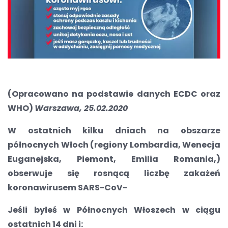
(Opracowano na podstawie danych ECDC oraz
WHO)
Warszawa, 25.02.2020
W ostatnich kilku dniach na obszarze
północnych Włoch (regiony Lombardia, Wenecja
Euganejska, Piemont, Emilia Romania,)
obserwuje się rosnącą liczbę zakażeń
koronawirusem SARS-CoV-
Jeśli byłeś w Północnych Włoszech w ciągu
ostatnich 14 dni i: