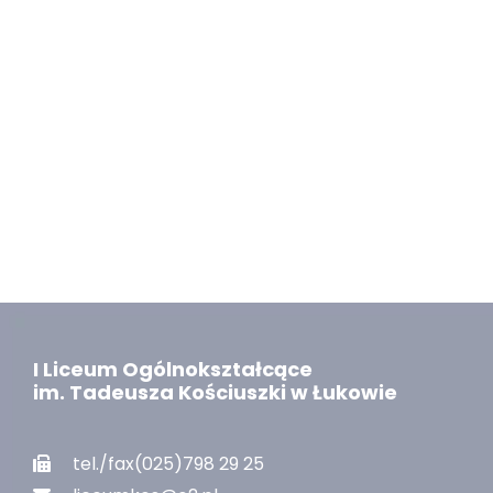
I Liceum Ogólnokształcące
im. Tadeusza Kościuszki w Łukowie
tel./fax(025)798 29 25