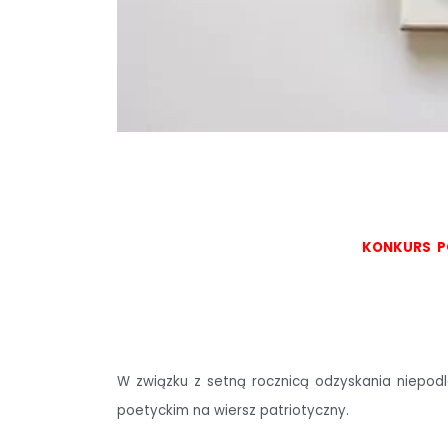
KONKURS PO
W związku z setną rocznicą odzyskania niepod
poetyckim na wiersz patriotyczny.