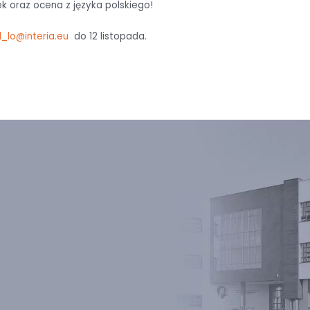
k oraz ocena z języka polskiego!
l_lo@interia.eu
do 12 listopada.