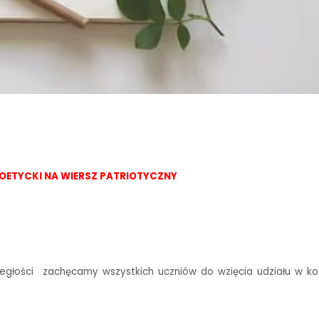
ETYCKI NA WIERSZ PATRIOTYCZNY
ległości zachęcamy wszystkich uczniów do wzięcia udziału w ko