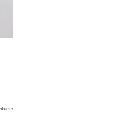
nkursie