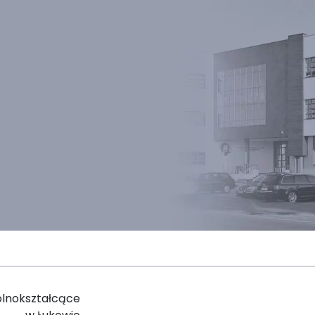
ólnokształcące