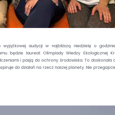
wyjątkowej audycji w najbliższą niedzielę o godzini
mu będzie laureat Olimpiady Wiedzy Ekologicznej Kr
adczeniami i pasją do ochrony środowiska. To doskonała o
piruje do działań na rzecz naszej planety. Nie przegapci