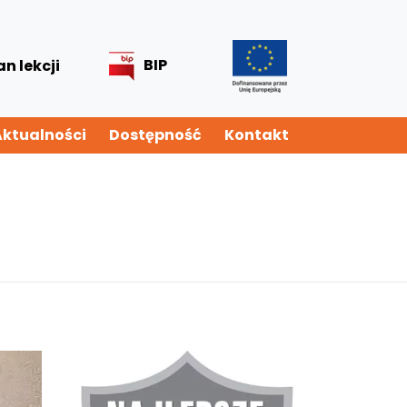
BIP
an lekcji
Aktualności
Dostępność
Kontakt