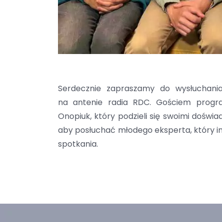
Serdecznie zapraszamy do wysłuchania 
na antenie radia RDC. Gościem progra
Onopiuk, który podzieli się swoimi doświ
aby posłuchać młodego eksperta, który ins
spotkania.