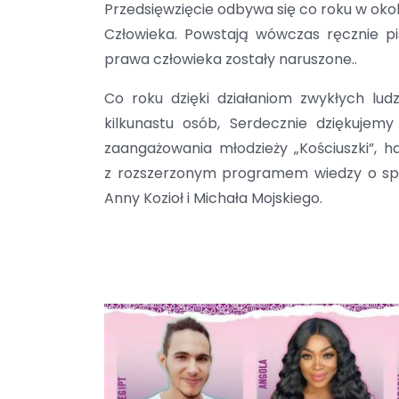
Przedsięwzięcie odbywa się co roku w oko
Człowieka. Powstają wówczas ręcznie pi
prawa człowieka zostały naruszone..
Co roku dzięki działaniom zwykłych lud
kilkunastu osób, Serdecznie dziękujemy
zaangażowania młodzieży „Kościuszki”, ha
z rozszerzonym programem wiedzy o społe
Anny Kozioł i Michała Mojskiego.