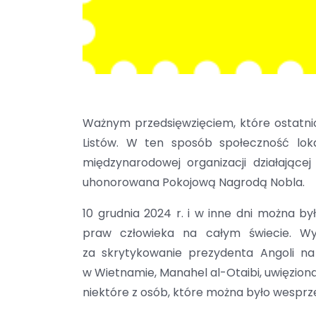
Ważnym przedsięwzięciem, które ostatni
Listów. W ten sposób społeczność lok
międzynarodowej organizacji działające
uhonorowana Pokojową Nagrodą Nobla.
10 grudnia 2024 r. i w inne dni można 
praw człowieka na całym świecie. Wy
za skrytykowanie prezydenta Angoli n
w Wietnamie, Manahel al-Otaibi, uwięziona 
niektóre z osób, które można było wesprz