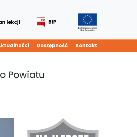
BIP
an lekcji
Aktualności
Dostępność
Kontakt
go Powiatu