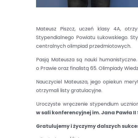
Mateusz Piszcz, uczeń klasy 4A, ot
Stypendialnego Powiatu Łukowskiego. St
centralnych olimpiad przedmiotowych.
Pasją Mateusza są nauki humanistyczne. 
o Prawie oraz finalistą 65. Olimpiady Wie
Nauczyciel Mateusza, jego opiekun mery
otrzymali listy gratulacyjne.
Uroczyste wręczenie stypendium uczniom
w sali konferencyjnej im. Jana Pawła 
Gratulujemy i życzymy dalszych sukce