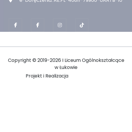
e-Doręczenia: AE:PL-40811-79966-UAATB-10
Copyright ©
2019-2026 I Liceum Ogólnokształcące
w Łukowie
Projekt i Realizacja