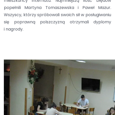
mieszkańcy internatu. Najmniejszą ilość błędów
popełnili Martyna Tomaszewska i Paweł Mazur.
Wszyscy, którzy spróbowali swoich sił w posługiwaniu
się poprawną polszczyzną otrzymali dyplomy
i nagrody.