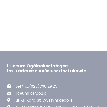
I Liceum Ogólnokształcące
im. Tadeusza Kościuszki w Łukowie
tel./fax(025)798 29 25
liceumkos@o2.pl
ul. Ks. Kard. St. Wyszyńskiego 41