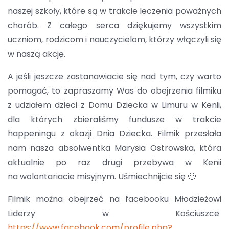
naszej szkoły, które są w trakcie leczenia poważnych
chorób. Z całego serca dziękujemy wszystkim
uczniom, rodzicom i nauczycielom, którzy włączyli się
w naszą akcję.
A jeśli jeszcze zastanawiacie się nad tym, czy warto
pomagać, to zapraszamy Was do obejrzenia filmiku
z udziałem dzieci z Domu Dziecka w Limuru w Kenii,
dla których zbieraliśmy fundusze w trakcie
happeningu z okazji Dnia Dziecka. Filmik przesłała
nam nasza absolwentka Marysia Ostrowska, która
aktualnie po raz drugi przebywa w Kenii
na wolontariacie misyjnym. Uśmiechnijcie się 🙂
Filmik można obejrzeć na facebooku Młodzieżowi
Liderzy w Kościuszce
https://www.facebook.com/profile.php?