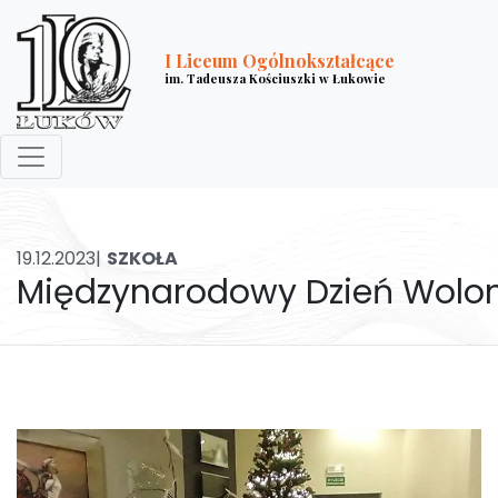
I Liceum Ogólnokształcące
im. Tadeusza Kościuszki w Łukowie
19.12.2023|
SZKOŁA
Międzynarodowy Dzień Wolon