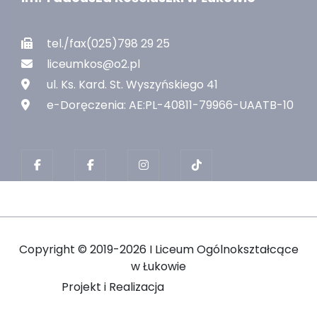
tel./fax(025)798 29 25
liceumkos@o2.pl
ul. Ks. Kard. St. Wyszyńskiego 41
e-Doręczenia: AE:PL-40811-79966-UAATB-10
Copyright ©
2019-2026 I Liceum Ogólnokształcące
w Łukowie
Projekt i Realizacja