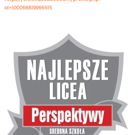
id=100068819966515