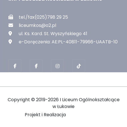
tel./fax(025)798 29 25
liceumkos@o2.pl
ul. Ks. Kard. St. Wyszyńskiego 41
e-Doręczenia: AE:PL-40811-79966-UAATB-10
Copyright ©
2019-2026 I Liceum Ogólnokształcące
w Łukowie
Projekt i Realizacja