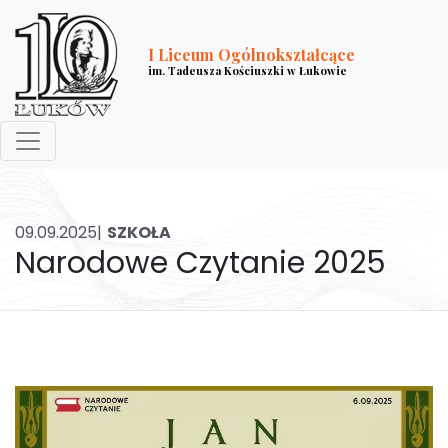
I Liceum Ogólnokształcące
im. Tadeusza Kościuszki w Łukowie
09.09.2025|
SZKOŁA
Narodowe Czytanie 2025