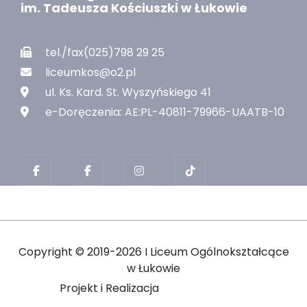
im. Tadeusza Kościuszki w Łukowie
tel./fax(025)798 29 25
liceumkos@o2.pl
ul. Ks. Kard. St. Wyszyńskiego 41
e-Doręczenia: AE:PL-40811-79966-UAATB-10
Copyright ©
2019-2026 I Liceum Ogólnokształcące
w Łukowie
Projekt i Realizacja