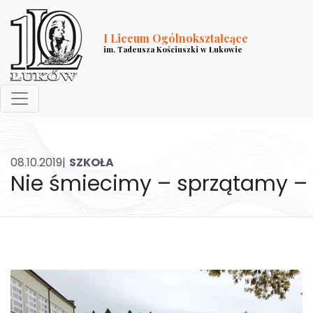
I Liceum Ogólnokształcące
im. Tadeusza Kościuszki w Łukowie
08.10.2019|
SZKOŁA
Nie śmiecimy – sprzątamy –