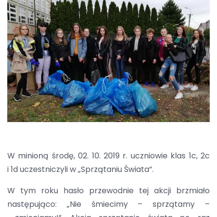
W minioną środę, 02. 10. 2019 r. uczniowie klas 1c, 2c
i 1d uczestniczyli w „Sprzątaniu Świata”.
W tym roku hasło przewodnie tej akcji brzmiało
następująco: „Nie śmiecimy – sprzątamy –