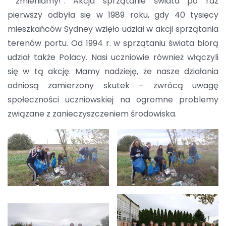
zmieniamy!”. Akcja sprzątanie świata po raz
pierwszy odbyła się w 1989 roku, gdy 40 tysięcy
mieszkańców Sydney wzięło udział w akcji sprzątania
terenów portu. Od 1994 r. w sprzątaniu świata biorą
udział także Polacy. Nasi uczniowie również włączyli
się w tą akcję. Mamy nadzieję, że nasze działania
odniosą zamierzony skutek – zwrócą uwagę
społeczności uczniowskiej na ogromne problemy
związane z zanieczyszczeniem środowiska.