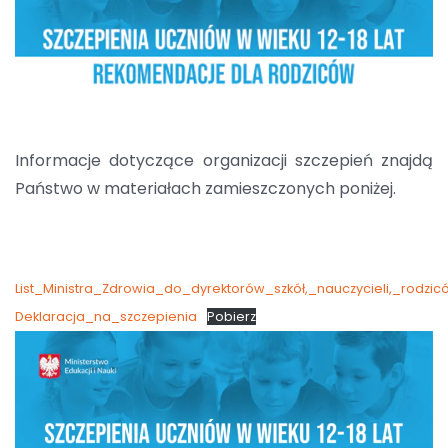
Informacje dotyczące organizacji szczepień znajdą
Państwo w materiałach zamieszczonych poniżej.
List_Ministra_Zdrowia_do_dyrektorów_szkół,_nauczycieli,_rodz
Deklaracja_na_szczepienia
Pobierz