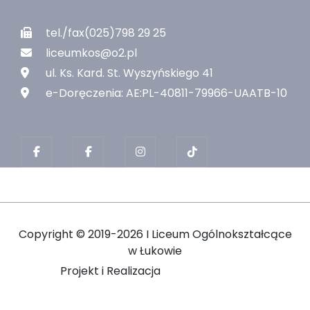
tel./fax(025)798 29 25
liceumkos@o2.pl
ul. Ks. Kard. St. Wyszyńskiego 41
e-Doręczenia: AE:PL-40811-79966-UAATB-10
Copyright ©
2019-2026 I Liceum Ogólnokształcące
w Łukowie
Projekt i Realizacja