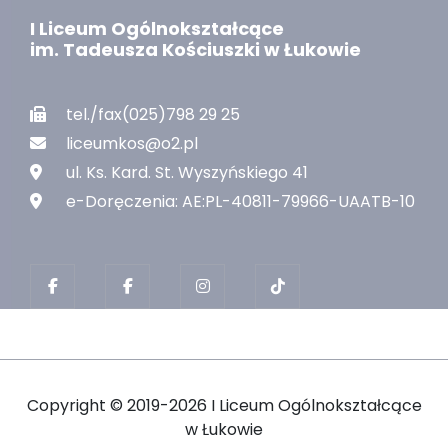
I Liceum Ogólnokształcące
im. Tadeusza Kościuszki w Łukowie
tel./fax(025)798 29 25
liceumkos@o2.pl
ul. Ks. Kard. St. Wyszyńskiego 41
e-Doręczenia: AE:PL-40811-79966-UAATB-10
Copyright ©
2019-2026 I Liceum Ogólnokształcące
w Łukowie