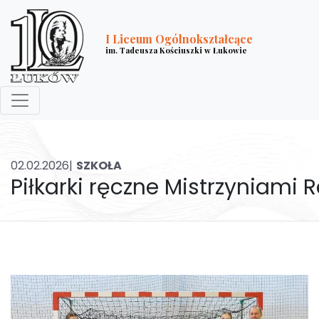
I Liceum Ogólnokształcące
im. Tadeusza Kościuszki w Łukowie
02.02.2026|
SZKOŁA
Piłkarki ręczne Mistrzyniami 