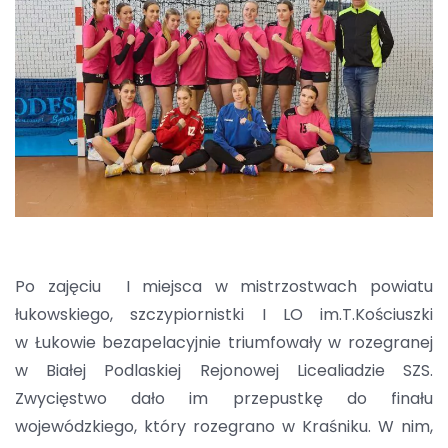
Po zajęciu I miejsca w mistrzostwach powiatu
łukowskiego, szczypiornistki I LO im.T.Kościuszki
w Łukowie bezapelacyjnie triumfowały w rozegranej
w Białej Podlaskiej Rejonowej Licealiadzie SZS.
Zwycięstwo dało im przepustkę do finału
wojewódzkiego, który rozegrano w Kraśniku. W nim,