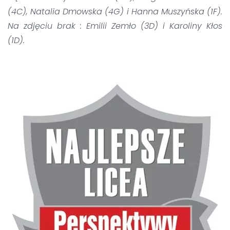
(4C), Natalia Dmowska (4G) i Hanna Muszyńska (1F).
Na zdjęciu brak : Emilii Zemło (3D) i Karoliny Kłos
(1D).