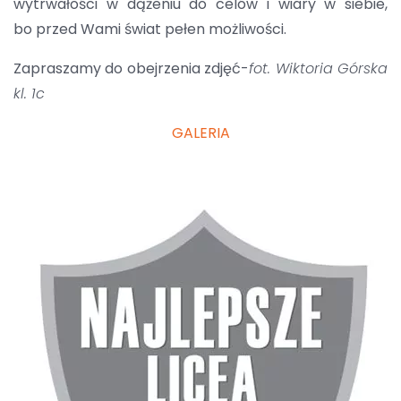
wytrwałości w dążeniu do celów i wiary w siebie,
bo przed Wami świat pełen możliwości.
Zapraszamy do obejrzenia zdjęć-
fot. Wiktoria Górska
kl. 1c
GALERIA