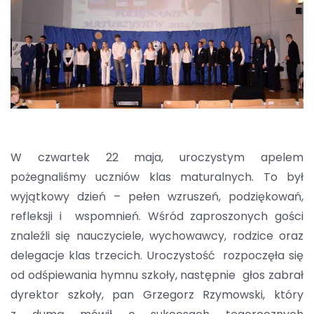
W czwartek 22 maja, uroczystym apelem
pożegnaliśmy uczniów klas maturalnych. To był
wyjątkowy dzień – pełen wzruszeń, podziękowań,
refleksji i wspomnień. Wśród zaproszonych gości
znaleźli się nauczyciele, wychowawcy, rodzice oraz
delegacje klas trzecich. Uroczystość rozpoczęła się
od odśpiewania hymnu szkoły, następnie głos zabrał
dyrektor szkoły, pan Grzegorz Rzymowski, który