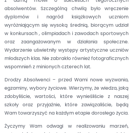
z dumą mówił o sukcesach tegorocznych
absolwentów. Szczególną chwilą było wręczenie
dyplomów i nagród książkowych uczniom
wyróżniającym się wysoką średnią, biorącym udział
w konkursach , olimpiadach i zawodach sportowych
oraz zaangażowanym w działania społeczne.
Wydarzenie uświetniły występy artystyczne uczniów
młodszych klas. Nie zabrakło również fotograficznych
wspomnień z minionych czterech lat.
Drodzy Absolwenci – przed Wami nowe wyzwania,
egzaminy, wybory życiowe. Wierzymy, że wiedza, jaką
zdobyliście, wartości, które wynieśliście z naszej
szkoły oraz przyjaźnie, które zawiązaliście, będą
Wam towarzyszyć na każdym etapie dorosłego życia.
Życzymy Wam odwagi w realizowaniu marzeń,