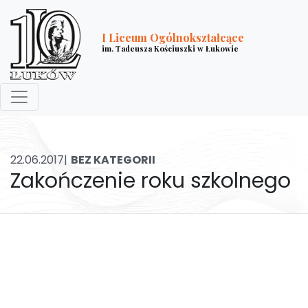
I Liceum Ogólnokształcące
im. Tadeusza Kościuszki w Łukowie
22.06.2017|
BEZ KATEGORII
Zakończenie roku szkolnego