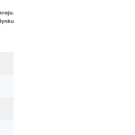
raju.
dynku