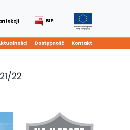
BIP
an lekcji
Aktualności
Dostępność
Kontakt
21/22