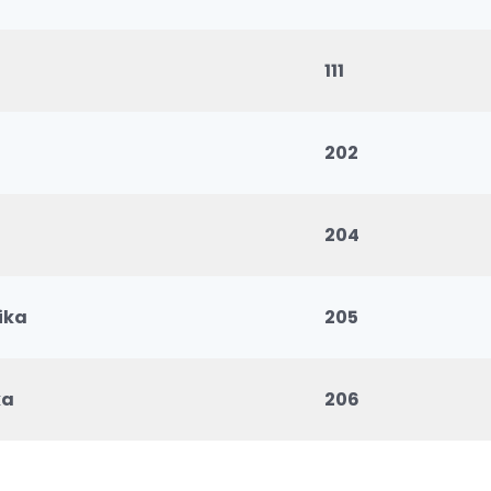
111
202
204
ika
205
ka
206