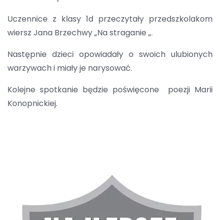
Uczennice z klasy 1d przeczytały przedszkolakom
wiersz Jana Brzechwy „Na straganie „.
Następnie dzieci opowiadały o swoich ulubionych
warzywach i miały je narysować.
Kolejne spotkanie będzie poświęcone poezji Marii
Konopnickiej.