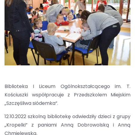
Biblioteka I Liceum Ogólnokształcącego im. T.
Kościuszki współpracuje z Przedszkolem Miejskim
„Szczęśliwa siódemka”.
12.10.2022 szkolną bibliotekę odwiedziły dzieci z grupy
„Kropelki” z paniami Anną Dobrowolską i Anną
Chmielewską.