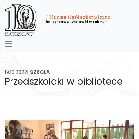
I Liceum Ogólnokształcące
im. Tadeusza Kościuszki w Łukowie
19.10.2022|
SZKOŁA
Przedszkolaki w bibliotece