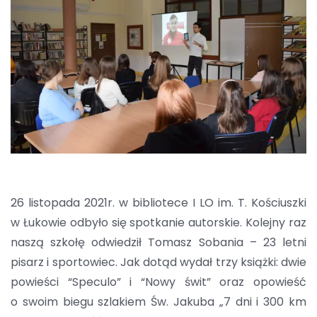
26 listopada 2021r. w bibliotece I LO im. T. Kościuszki
w Łukowie odbyło się spotkanie autorskie. Kolejny raz
naszą szkołę odwiedził Tomasz Sobania – 23 letni
pisarz i sportowiec. Jak dotąd wydał trzy książki: dwie
powieści “Speculo” i “Nowy świt” oraz opowieść
o swoim biegu szlakiem Św. Jakuba „7 dni i 300 km