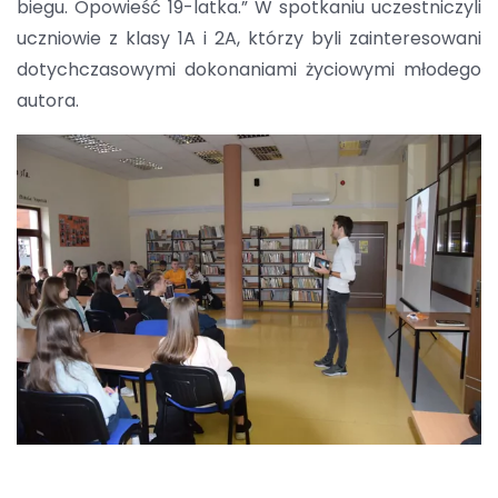
biegu. Opowieść 19-latka.” W spotkaniu uczestniczyli
uczniowie z klasy 1A i 2A, którzy byli zainteresowani
dotychczasowymi dokonaniami życiowymi młodego
autora.