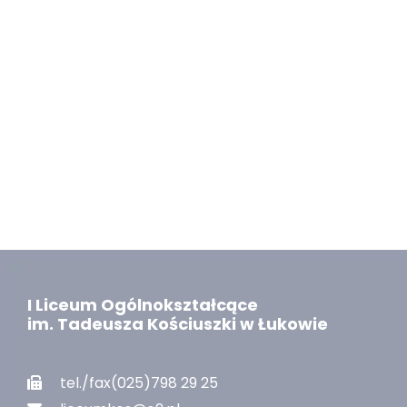
I Liceum Ogólnokształcące
im. Tadeusza Kościuszki w Łukowie
tel./fax(025)798 29 25