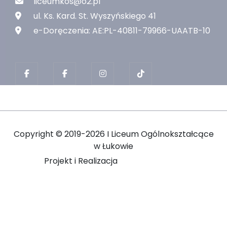
liceumkos@o2.pl
ul. Ks. Kard. St. Wyszyńskiego 41
e-Doręczenia: AE:PL-40811-79966-UAATB-10
Copyright ©
2019-2026 I Liceum Ogólnokształcące
w Łukowie
Projekt i Realizacja