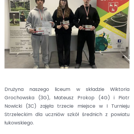
Drużyna naszego liceum w składzie Wiktoria
Grochowska (3G), Mateusz Prokop (4G) i Piotr
Nowicki (3C) zajęła trzecie miejsce w I Turnieju
Strzeleckim dla uczniów szkół średnich z powiatu
łukowskiego.