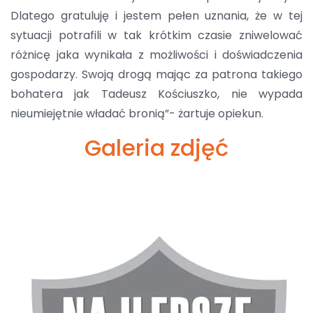
Dlatego gratuluję i jestem pełen uznania, że w tej
sytuacji potrafili w tak krótkim czasie zniwelować
różnicę jaka wynikała z możliwości i doświadczenia
gospodarzy. Swoją drogą mając za patrona takiego
bohatera jak Tadeusz Kościuszko, nie wypada
nieumiejętnie władać bronią”- żartuje opiekun.
Galeria zdjęć