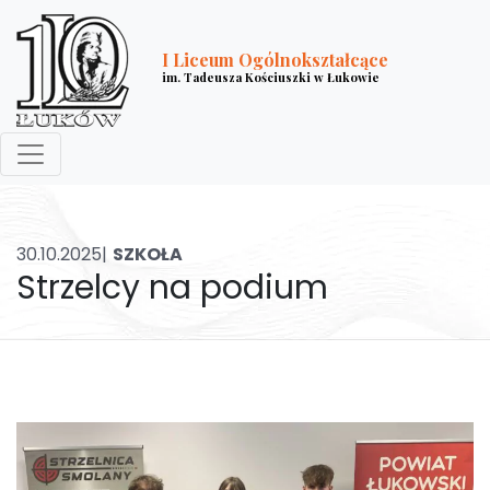
I Liceum Ogólnokształcące
im. Tadeusza Kościuszki w Łukowie
30.10.2025|
SZKOŁA
Strzelcy na podium