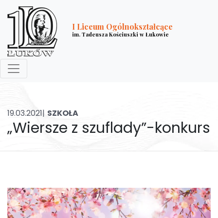
I Liceum Ogólnokształcące
im. Tadeusza Kościuszki w Łukowie
19.03.2021|
SZKOŁA
„Wiersze z szuflady”-konkurs