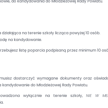
owie, do kandydowania do Młodzieżowej Rady Powiatu.
a działająca na terenie szkoły licząca powyżej 10 osób.
odę na kandydowanie.
rzebujesz listę poparcia podpisaną przez minimum 10 os
y musisz dostarczyć wymagane dokumenty oraz oświad
a kandydowanie do Młodzieżowej Rady Powiatu.
owadzona wyłącznie na terenie szkoły,
NIE W ME
a.