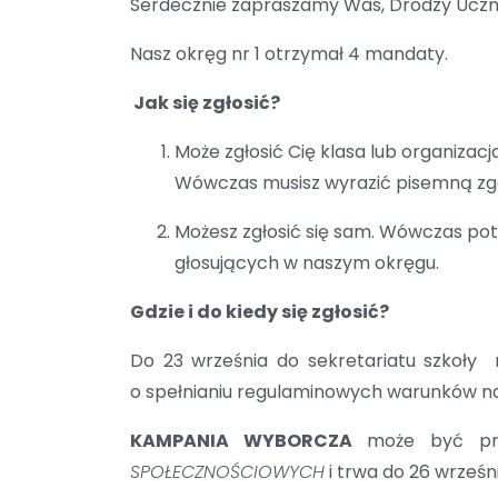
Serdecznie zapraszamy Was, Drodzy Uczni
Nasz okręg nr 1 otrzymał 4 mandaty.
Jak się zgłosić?
Może zgłosić Cię klasa lub organizacj
Wówczas musisz wyrazić pisemną zg
Możesz zgłosić się sam. Wówczas pot
głosujących w naszym okręgu.
Gdzie i do kiedy się zgłosić?
Do 23 września do sekretariatu szkoł
o spełnianiu regulaminowych warunków n
KAMPANIA WYBORCZA
może być pr
SPOŁECZNOŚCIOWYCH
i trwa do 26 wrześni