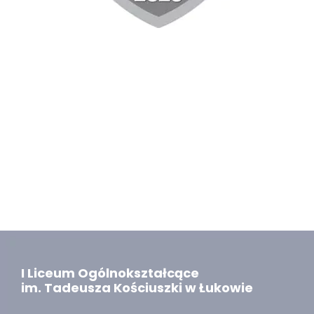
I Liceum Ogólnokształcące
im. Tadeusza Kościuszki w Łukowie