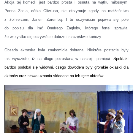
Akcja tej komedii jest bardzo prosta i osnuta na wątku miłosnym.
Panna Zosia, córka Oliwiusa, nie otrzymuje zgody na małżeństwo
z żołnierzem, Janem Zarembą. I tu oczywiście pojawia się pole
do popisu dla imć Onufrego Zagłoby, którego fortel sprawia,
że wszystko się oczywiście dobrze i szczęślwie kończy.
Obsada aktorska była znakomicie dobrana. Niektóre postacie były
tak wyraziste, iż na długo pozostaną w naszej pamięci.
Spektakl
bardzo podobał się widowni, czego dowodem były gromkie oklaski dla
aktorów oraz słowa uznania składane na ich ręce aktorów.