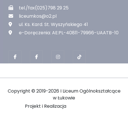
tel./fax(025)798 29 25
liceumkos@o2.pl
ul. Ks. Kard. St. Wyszyńskiego 41
e-Doręczenia: AE:PL-40811-79966-UAATB-10
Copyright ©
2019-2026 I Liceum Ogólnokształcące
w Łukowie
Projekt i Realizacja