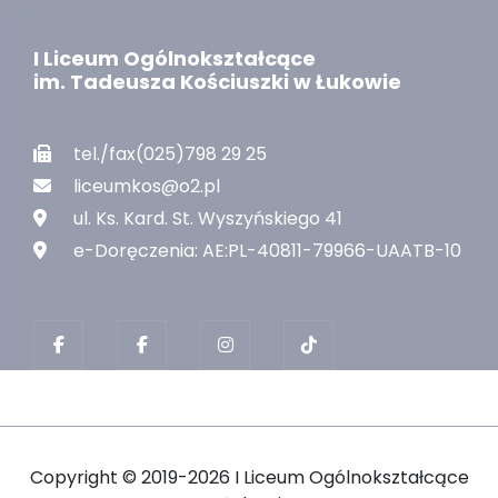
I Liceum Ogólnokształcące
im. Tadeusza Kościuszki w Łukowie
tel./fax(025)798 29 25
liceumkos@o2.pl
ul. Ks. Kard. St. Wyszyńskiego 41
e-Doręczenia: AE:PL-40811-79966-UAATB-10
Copyright ©
2019-2026 I Liceum Ogólnokształcące