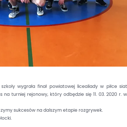
szkoły wygrała finał powiatowej licealiady w piłce sia
turniej rejonowy, który odbędzie się 11. 03. 2020 r. w 
życzymy sukcesów na dalszym etapie rozgrywek.
ocki.