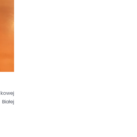
tkowej
Białej