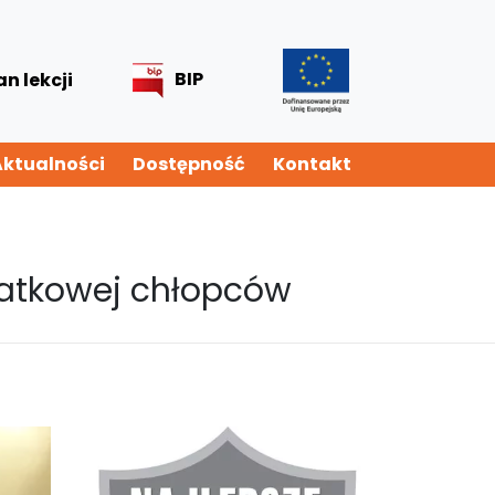
BIP
an lekcji
Aktualności
Dostępność
Kontakt
siatkowej chłopców