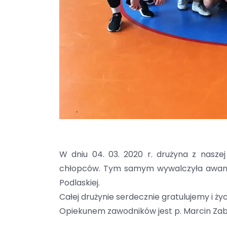
W dniu 04. 03. 2020 r. drużyna z naszej 
chłopców. Tym samym wywalczyła awans na 
Podlaskiej.
Całej drużynie serdecznie gratulujemy i 
Opiekunem zawodników jest p. Marcin Zabł