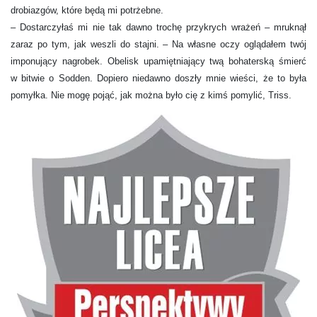
drobiazgów, które będą mi potrżebne.
– Dostarczyłaś mi nie tak dawno trochę przykrych wrażeń – mruknął
zaraz po tym, jak weszli do stajni. – Na własne oczy oglądałem twój
imponujący nagrobek. Obelisk upamiętniający twą bohaterską śmierć
w bitwie o Sodden. Dopiero niedawno doszły mnie wieści, że to była
pomyłka. Nie mogę pojąć, jak można było cię z kimś pomylić, Triss.