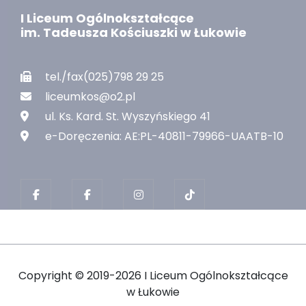
I Liceum Ogólnokształcące
im. Tadeusza Kościuszki w Łukowie
tel./fax(025)798 29 25
liceumkos@o2.pl
ul. Ks. Kard. St. Wyszyńskiego 41
e-Doręczenia: AE:PL-40811-79966-UAATB-10
Copyright ©
2019-2026 I Liceum Ogólnokształcące
w Łukowie