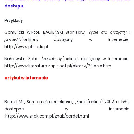
dostępu.
Przykłady
Gomulicki Wiktor, BAGIEŃSKI Stanisław.
Życie dla ojczyzny :
powieść.
[online], dostępny w Internecie:
http://www.pbi.edu.pl
Nałkowska Zofia.
Medaliony.
[online], dostępny w Internecie:
http://www.literatura.zapis.net.pl/okresy/20lecie.htm
artykuł w Internecie
Bardel M. , Sen o nieśmiertelności, „Znak”[online] 2002, nr 580,
dostępne w internecie
:http://www.znak.com.pl/znak/bardel.html