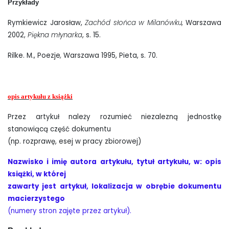
Przykłady
Rymkiewicz Jarosław,
Zachód słońca w Milanówku,
Warszawa
2002,
Piękna młynarka
, s. 15.
Rilke. M., Poezje
,
Warszawa 1995, Pieta, s. 70.
opis artykułu z książki
Przez artykuł należy rozumieć niezalezną jednostkę
stanowiącą część dokumentu
(np. rozprawę, esej w pracy zbiorowej)
Nazwisko i imię autora artykułu, tytuł artykułu, w: opis
książki, w której
zawarty jest artykuł, lokalizacja w obrębie dokumentu
macierzystego
(numery stron zajęte przez artykuł).