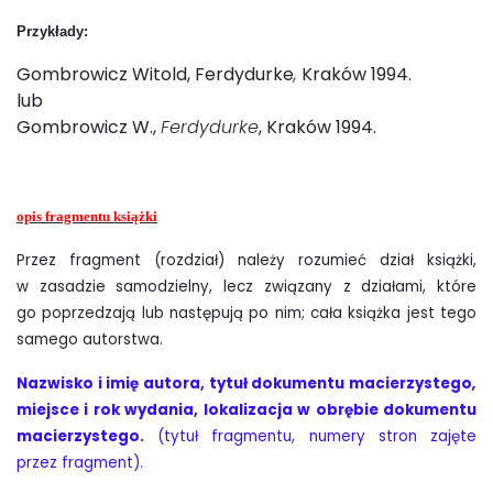
Przykłady:
Gombrowicz Witold, Ferdydurke
,
Kraków 1994.
lub
Gombrowicz W.,
Ferdydurke
, Kraków 1994.
opis fragmentu książki
Przez fragment (rozdział) należy rozumieć dział książki,
w zasadzie samodzielny, lecz związany z działami, które
go poprzedzają lub następują po nim; cała książka jest tego
samego autorstwa.
Nazwisko i imię autora, tytuł dokumentu macierzystego
,
miejsce i rok wydania, lokalizacja w obrębie dokumentu
macierzystego.
(tytuł fragmentu, numery stron zajęte
przez fragment).