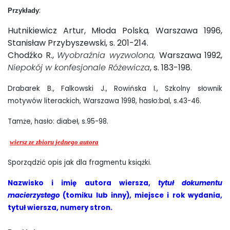
:
Przykłady
Hutnikiewicz Artur, Młoda Polska
,
Warszawa 1996,
Stanisław Przybyszewski, s. 201-214.
Chodźko R.,
Wyobraźnia wyzwolona,
Warszawa 1992,
Niepokój w konfesjonale Różewicza
, s. 183-198.
Drabarek B., Falkowski J., Rowińska I., Szkolny słownik
motywów literackich, Warszawa 1998, hasło:bal, s.43-46.
Tamże, hasło: diabeł, s.95-98.
wiersz ze zbioru jednego autora
Sporządzić opis jak dla fragmentu książki.
Nazwisko i imię autora wiersza,
tytuł dokumentu
macierzystego
(tomiku lub inny), miejsce i rok wydania,
tytuł wiersza, numery stron.