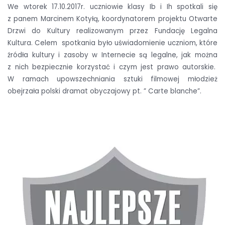
We wtorek 17.10.2017r. uczniowie klasy Ib i Ih spotkali się
z panem Marcinem Kotyłą, koordynatorem projektu Otwarte
Drzwi do Kultury realizowanym przez Fundację Legalna
Kultura. Celem spotkania było uświadomienie uczniom, które
źródła kultury i zasoby w Internecie są legalne, jak można
z nich bezpiecznie korzystać i czym jest prawo autorskie.
W ramach upowszechniania sztuki filmowej młodzież
obejrzała polski dramat obyczajowy pt. ” Carte blanche”.