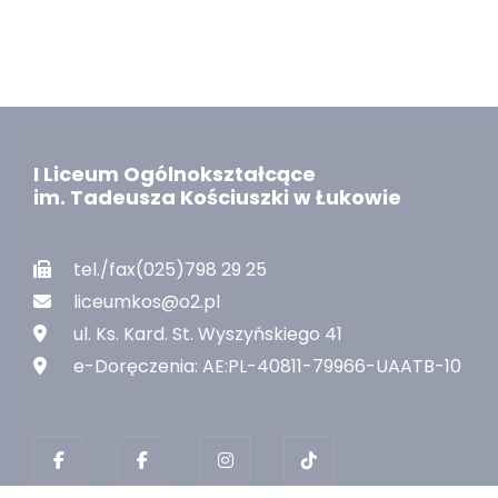
I Liceum Ogólnokształcące
im. Tadeusza Kościuszki w Łukowie
tel./fax(025)798 29 25
liceumkos@o2.pl
ul. Ks. Kard. St. Wyszyńskiego 41
e-Doręczenia: AE:PL-40811-79966-UAATB-10