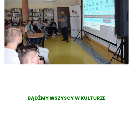
BĄDŹMY WSZYSCY W KULTURZE