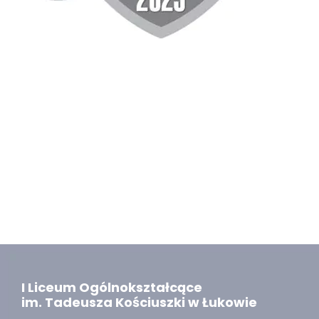
I Liceum Ogólnokształcące
im. Tadeusza Kościuszki w Łukowie