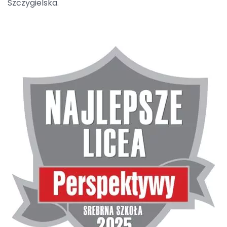
Szczygielska.