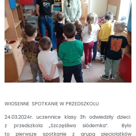
WIOSENNE SPOTKANIE W PRZEDSZKOLU
24.03.2024r. uczennice klasy 3h odwiedziły dzieci
z przedszkola „Szczęśliwa siódemka”. Było
to pierwsze spotkanie z grupą pięciolatków