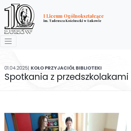
I Liceum Ogólnokształcące
im. Tadeusza Kościuszki w Łukowie
01.04.2025|
KOŁO PRZYJACIÓŁ BIBLIOTEKI
Spotkania z przedszkolakami