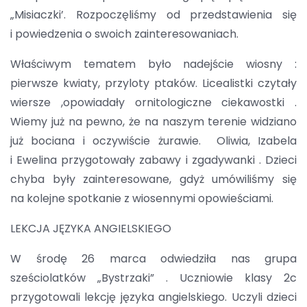
„Misiaczki’. Rozpoczęliśmy od przedstawienia się
i powiedzenia o swoich zainteresowaniach.
Właściwym tematem było nadejście wiosny :
pierwsze kwiaty, przyloty ptaków. Licealistki czytały
wiersze ,opowiadały ornitologiczne ciekawostki .
Wiemy już na pewno, że na naszym terenie widziano
już bociana i oczywiście żurawie. Oliwia, Izabela
i Ewelina przygotowały zabawy i zgadywanki . Dzieci
chyba były zainteresowane, gdyż umówiliśmy się
na kolejne spotkanie z wiosennymi opowieściami.
LEKCJA JĘZYKA ANGIELSKIEGO
W środę 26 marca odwiedziła nas grupa
sześciolatków „Bystrzaki” . Uczniowie klasy 2c
przygotowali lekcję języka angielskiego. Uczyli dzieci