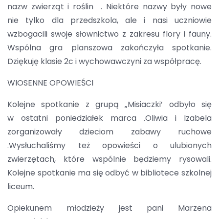
nazw zwierząt i roślin . Niektóre nazwy były nowe
nie tylko dla przedszkola, ale i nasi uczniowie
wzbogacili swoje słownictwo z zakresu flory i fauny.
Wspólna gra planszowa zakończyła spotkanie.
Dziękuję klasie 2c i wychowawczyni za współpracę.
WIOSENNE OPOWIEŚCI
Kolejne spotkanie z grupą „Misiaczki’ odbyło się
w ostatni poniedziałek marca .Oliwia i Izabela
zorganizowały dzieciom zabawy ruchowe
.Wysłuchaliśmy też opowieści o ulubionych
zwierzętach, które wspólnie będziemy rysowali.
Kolejne spotkanie ma się odbyć w bibliotece szkolnej
liceum.
Opiekunem młodzieży jest pani Marzena