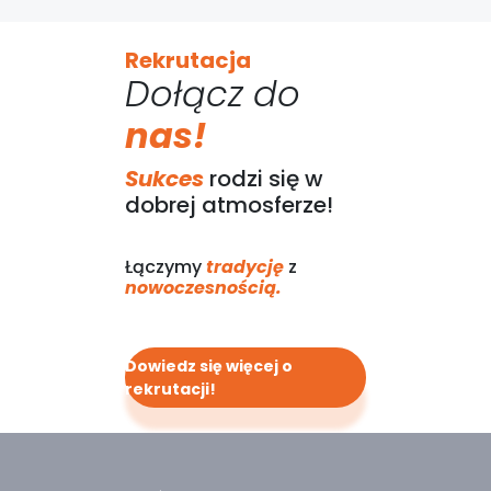
Rekrutacja
Dołącz do
nas!
Sukces
rodzi się w
dobrej atmosferze!
Łączymy
tradycję
z
nowoczesnością.
Dowiedz się więcej o
rekrutacji!