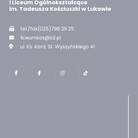
I Liceum Ogólnokształcące
im. Tadeusza Kościuszki w Łukowie
tel./fax(025)798 29 25
liceumkos@o2.pl
ul. Ks. Kard. St. Wyszyńskiego 41