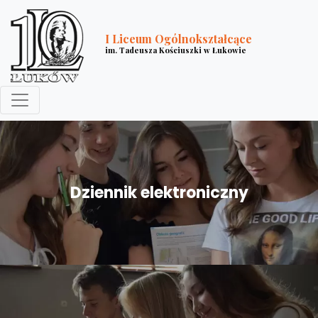
I Liceum Ogólnokształcące
im. Tadeusza Kościuszki w Łukowie
Dziennik elektroniczny