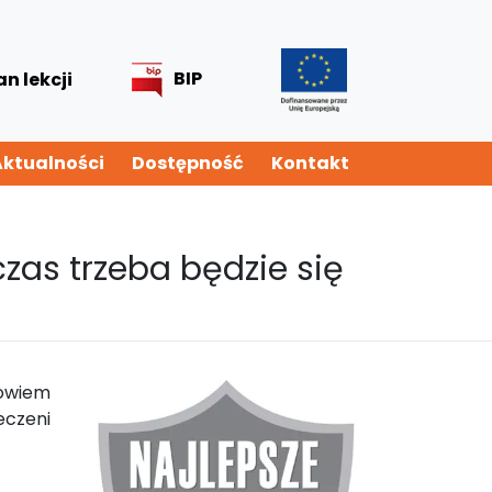
BIP
an lekcji
Aktualności
Dostępność
Kontakt
 czas trzeba będzie się
bowiem
eczeni