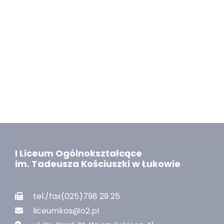
I Liceum Ogólnokształcące
im. Tadeusza Kościuszki w Łukowie
tel./fax(025)798 29 25
liceumkos@o2.pl