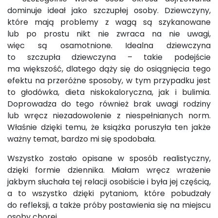
dominuje ideał jako szczupłej osoby. Dziewczyny,
które mają problemy z wagą są szykanowane
lub po prostu nikt nie zwraca na nie uwagi,
więc są osamotnione. Idealna dziewczyna
to szczupła dziewczyna – takie podejście
ma większość, dlatego dąży się do osiągnięcia tego
efektu na przeróżne sposoby, w tym przypadku jest
to głodówka, dieta niskokaloryczna, jak i bulimia.
Doprowadza do tego również brak uwagi rodziny
lub wręcz niezadowolenie z niespełnianych norm.
Właśnie dzięki temu, że książka poruszyła ten jakże
ważny temat, bardzo mi się spodobała.
Wszystko zostało opisane w sposób realistyczny,
dzięki formie dziennika. Miałam wręcz wrażenie
jakbym słuchała tej relacji osobiście i była jej częścią,
a to wszystko dzięki pytaniom, które pobudzały
do refleksji, a także próby postawienia się na miejscu
osoby chorej.