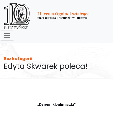
I Liceum Ogólnokształcące
im. Tadeusza Kościuszki w Łukowie
Bez kategorii
Edyta Skwarek poleca!
„Dziennik bulimiczki”