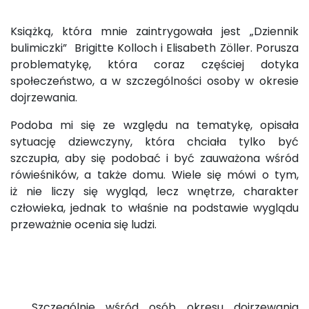
Książką, która mnie zaintrygowała jest „Dziennik
bulimiczki” Brigitte Kolloch i Elisabeth Zöller. Porusza
problematykę, która coraz częściej dotyka
społeczeństwo, a w szczególności osoby w okresie
dojrzewania.
Podoba mi się ze względu na tematykę, opisała
sytuację dziewczyny, która chciała tylko być
szczupła, aby się podobać i być zauważona wśród
rówieśników, a także domu. Wiele się mówi o tym,
iż nie liczy się wygląd, lecz wnętrze, charakter
człowieka, jednak to właśnie na podstawie wyglądu
przeważnie ocenia się ludzi.
Szczególnie wśród osób okresu dojrzewania