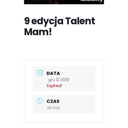
9 edycja Talent
Mam!
DATA
gru 12 2019
Expired!
CZAS
All Day