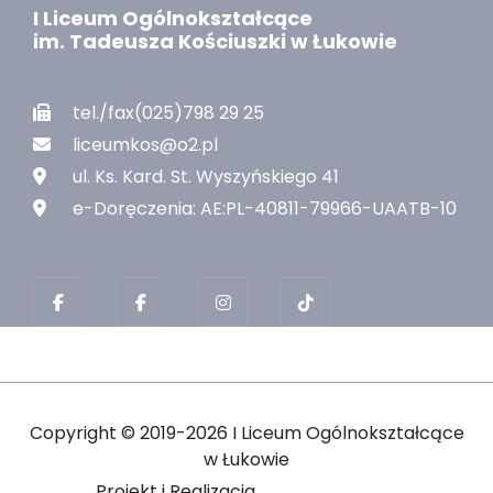
I Liceum Ogólnokształcące
im. Tadeusza Kościuszki w Łukowie
tel./fax(025)798 29 25
liceumkos@o2.pl
ul. Ks. Kard. St. Wyszyńskiego 41
e-Doręczenia: AE:PL-40811-79966-UAATB-10
Copyright ©
2019-2026 I Liceum Ogólnokształcące
w Łukowie
Projekt i Realizacja