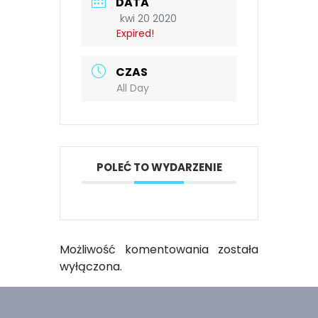
DATA
kwi 20 2020
Expired!
CZAS
All Day
POLEĆ TO WYDARZENIE
Możliwość komentowania została
wyłączona.