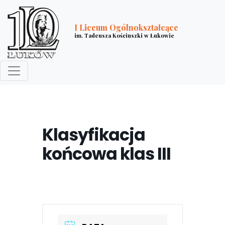
I Liceum Ogólnokształcące
im. Tadeusza Kościuszki w Łukowie
Klasyfikacja
końcowa klas III