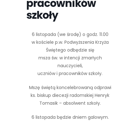
pracowników
szkoły
6 listopada (we środę) o godz. 11.00
w kościele p.w. Podwyższenia Krzyża
Świętego odbędzie się
msza św. w intencji zmarłych
nauczycieli,
uczniów i pracowników szkoły.
Mszę świętą koncelebrowaną odprawi
ks. biskup diecezji radomskiej Henryk
Tomasik – absolwent szkoły.
6 listopada będzie dniem galowym.