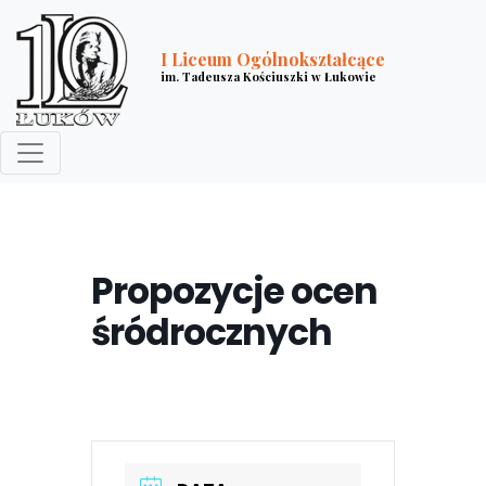
I Liceum Ogólnokształcące
im. Tadeusza Kościuszki w Łukowie
Propozycje ocen
śródrocznych