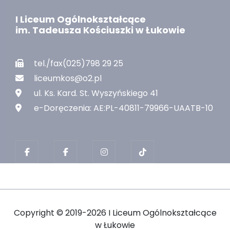
I Liceum Ogólnokształcące
im. Tadeusza Kościuszki w Łukowie
tel./fax(025)798 29 25
liceumkos@o2.pl
ul. Ks. Kard. St. Wyszyńskiego 41
e-Doręczenia: AE:PL-40811-79966-UAATB-10
Copyright ©
2019-2026 I Liceum Ogólnokształcące
w Łukowie