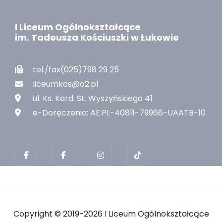
I Liceum Ogólnokształcące
im. Tadeusza Kościuszki w Łukowie
tel./fax(025)798 29 25
liceumkos@o2.pl
ul. Ks. Kard. St. Wyszyńskiego 41
e-Doręczenia: AE:PL-40811-79966-UAATB-10
Copyright ©
2019-2026 I Liceum Ogólnokształcące