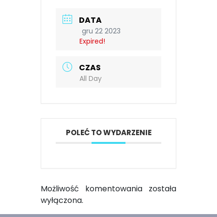
DATA
gru 22 2023
Expired!
CZAS
All Day
POLEĆ TO WYDARZENIE
Możliwość komentowania została
wyłączona.