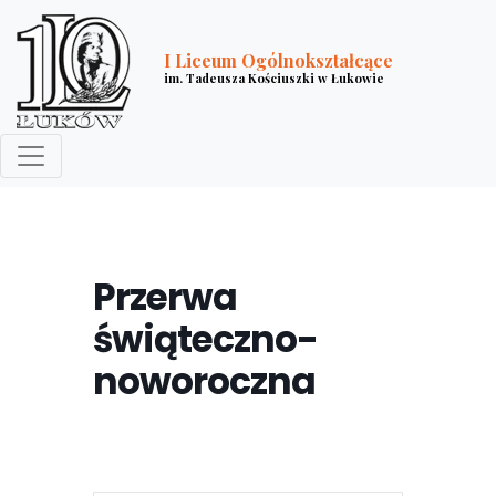
I Liceum Ogólnokształcące
im. Tadeusza Kościuszki w Łukowie
Przerwa
świąteczno-
noworoczna