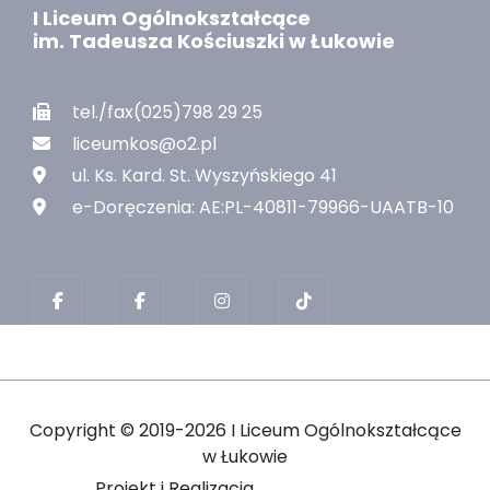
I Liceum Ogólnokształcące
im. Tadeusza Kościuszki w Łukowie
tel./fax(025)798 29 25
liceumkos@o2.pl
ul. Ks. Kard. St. Wyszyńskiego 41
e-Doręczenia: AE:PL-40811-79966-UAATB-10
Copyright ©
2019-2026 I Liceum Ogólnokształcące
w Łukowie
Projekt i Realizacja