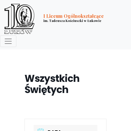
I Liceum Ogólnokształcące
im. Tadeusza Kościuszki w Łukowie
Wszystkich
Świętych