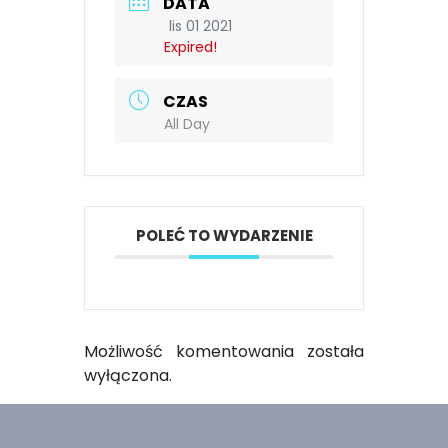
DATA
lis 01 2021
Expired!
CZAS
All Day
POLEĆ TO WYDARZENIE
Możliwość komentowania została
wyłączona.