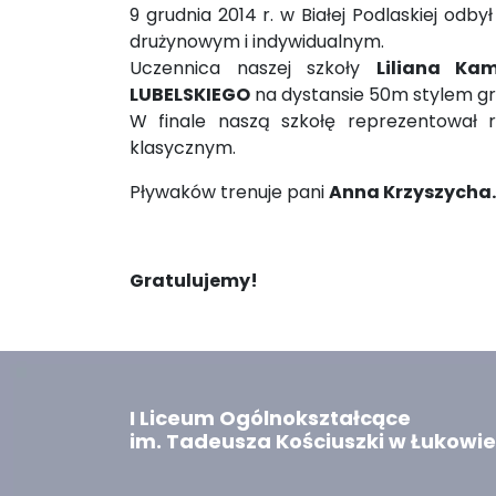
9 grudnia 2014 r. w Białej Podlaskiej odb
drużynowym i indywidualnym.
Uczennica naszej szkoły
Liliana Ka
LUBELSKIEGO
na dystansie 50m stylem g
W finale naszą szkołę reprezentował 
klasycznym.
Pływaków trenuje pani
Anna Krzyszycha.
Gratulujemy!
I Liceum Ogólnokształcące
im. Tadeusza Kościuszki w Łukowie