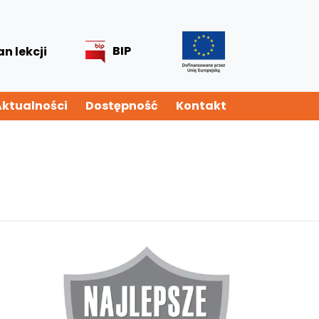
BIP
an lekcji
Aktualności
Dostępność
Kontakt