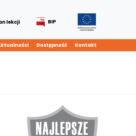
BIP
an lekcji
Aktualności
Dostępność
Kontakt