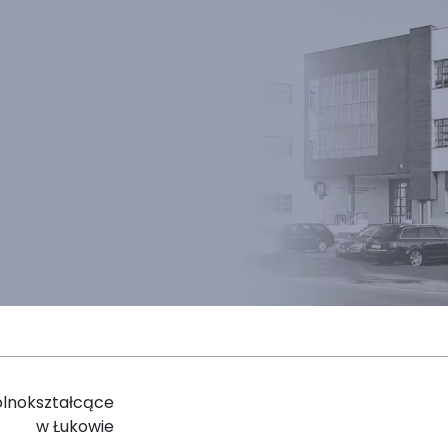
ólnokształcące
w Łukowie