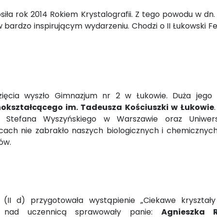
ła rok 2014 Rokiem Krystalografii. Z tego powodu w dn. 
 bardzo inspirującym wydarzeniu. Chodzi o II Łukowski Fe
ięcia wyszło Gimnazjum nr 2 w Łukowie. Duża jego
nokształcącego im. Tadeusza Kościuszki w Łukowie
 Stefana Wyszyńskiego w Warszawie oraz Uniwers
cach nie zabrakło naszych biologicznych i chemicznych
ów.
(II d) przygotowała wystąpienie „Ciekawe kryształy
ną nad uczennicą sprawowały panie:
Agnieszka 