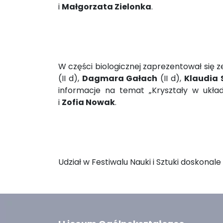
i
Małgorzata Zielonka
.
W części biologicznej zaprezentował się z
(II d),
Dagmara Gałach
(II d),
Klaudia
informacje na temat „Kryształy w ukła
i
Zofia Nowak
.
Udział w Festiwalu Nauki i Sztuki doskonale