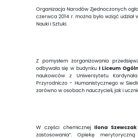
Organizacja Narodów Zjednoczonych ogłosi
czerwca 2014 r. można było wziąć udział w
Nauki i Sztuki.
Z pomysłem zorganizowania przedsięwz
odbywała się w budynku
I Liceum Ogól
naukowców z Uniwersytetu Kardynała
Przyrodniczo – Humanistycznego w Siedl
zarówno w osobach nauczycieli, jak i uczni
W części chemicznej
Ilona Szewczak
zastosowania”. Opiekę merytorycz