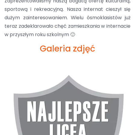
Zaprezentowaliśmy naszą bogatą ofertę kulturalną,
sportową i rekreacyjną. Nasza internat cieszył się
dużym zainteresowaniem. Wielu ósmoklasistów już
teraz zadeklarowało chęć zamieszkania w internacie
w przyszłym roku szkolnym
🙂
Galeria zdjęć