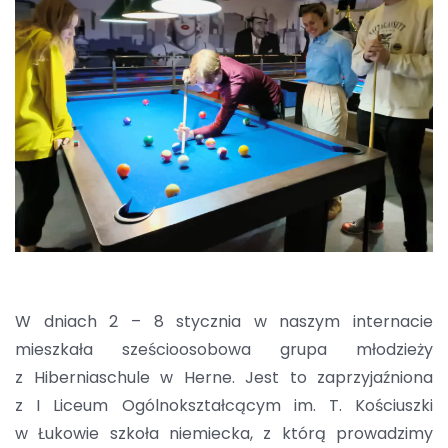
W dniach 2 – 8 stycznia w naszym internacie
mieszkała sześcioosobowa grupa młodzieży
z Hiberniaschule w Herne. Jest to zaprzyjaźniona
z I Liceum Ogólnokształcącym im. T. Kościuszki
w Łukowie szkoła niemiecka, z którą prowadzimy