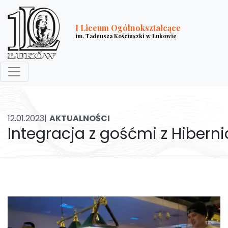
I Liceum Ogólnokształcące
im. Tadeusza Kościuszki w Łukowie
12.01.2023|
AKTUALNOŚCI
Integracja z gośćmi z Hibern